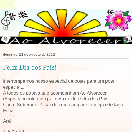
domingo, 12 de agosto de 2012
Feliz Dia dos Pais!
Interrompemos nosso especial de posts para um post
especial...
A todos os papais que acompanham Ao Alvorecer
(Especialmente meu pai rsrs) um feliz dia dos Pais!
Que o Soberano Papai do céu o ampare, proteja e te faça
Feliz.
Até!
1 João 5:1