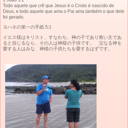
Todo aquele que crê que Jesus é o Cristo é nascido de
Deus, e todo aquele que ama o Pai ama também o que dele
foi gerado.
ヨハネの第一の手紙 5:1
イエス様はキリスト、すなわち、神の子であり救い主であ
ると信じるなら、その人は神様の子供です。 父なる神を
愛する人はみな、神様の子供たちを愛するはずです。