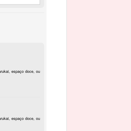
arukai, espaço doce, ou
arukai, espaço doce, ou